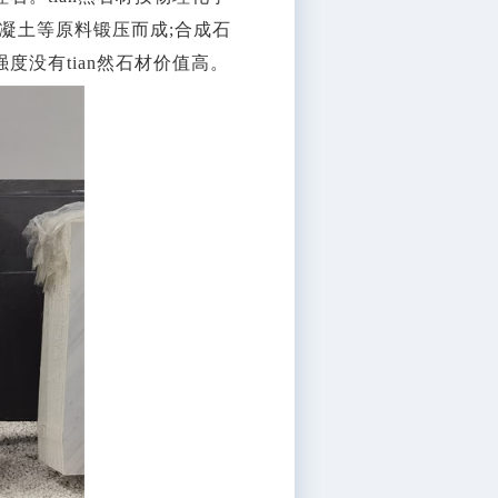
凝土等原料锻压而成;合成石
度没有tian然石材价值高。