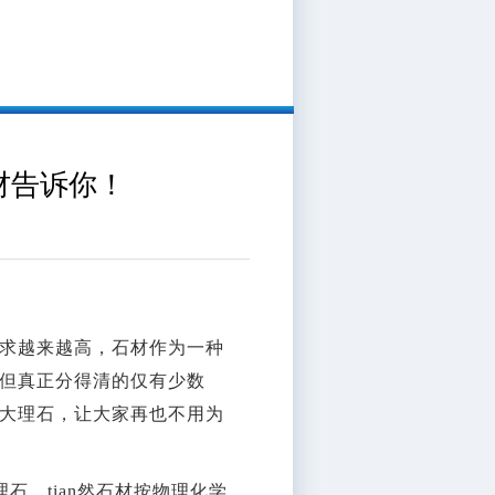
材告诉你！
求越来越高，石材作为一种
但真正分得清的仅有少数
大理石，让大家再也不用为
石。tian然石材按物理化学