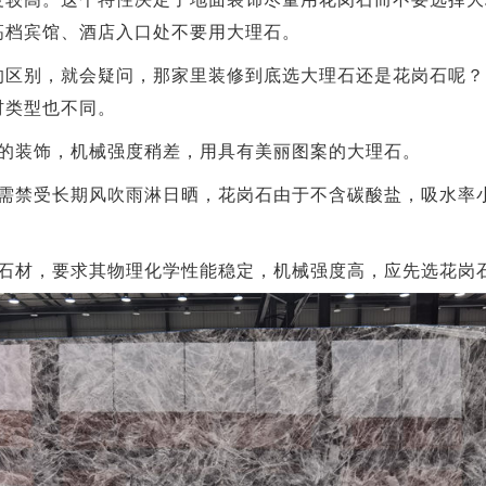
高档宾馆、酒店入口处不要用大理石。
的区别，就会疑问，那家里装修到底选大理石还是花岗石呢？
材类型也不同。
面的装饰，机械强度稍差，用具有美丽图案的大理石。
，需禁受长期风吹雨淋日晒，花岗石由于不含碳酸盐，吸水率
面石材，要求其物理化学性能稳定，机械强度高，应先选花岗