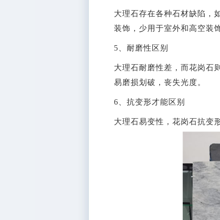
大理石存在各种石材缺陷，
装饰，少用于室外和高空装
5、耐磨性区别
大理石耐磨性差，而花岗石
易磨损划破，丧失光度。
6、抗变形才能区别
大理石易变性，花岗石抗变