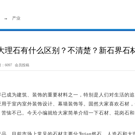
→
产业
大理石有什么区别？不清楚？新石界石
6097 会员投稿
早已成为建筑、装饰的重要材料之一，特别是人们对生活的追
应用于室内室外装饰设计、幕墙装饰等。固然大家喜欢石材，
，苦恼不已。今天小编就给大家简单介绍一下石材、花岗石和
品，目前市场上常见的石材主要分为tian然石、人造石和大理