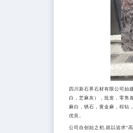
四川新石界石材有限公司始建
白，芝麻灰），批发，零售
麻白，锈石，黄金麻，棕钻，
优良。
公司自创始之初,就以追求“