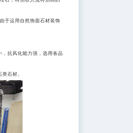
由于运用自然饰面石材装饰
小，抗风化能力强，选用各品
石类石材。