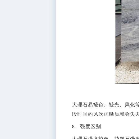
大理石易褪色、褪光、风化
段时间的风吹雨晒后就会失
8、强度区别
大理石强度较低，花岗石强