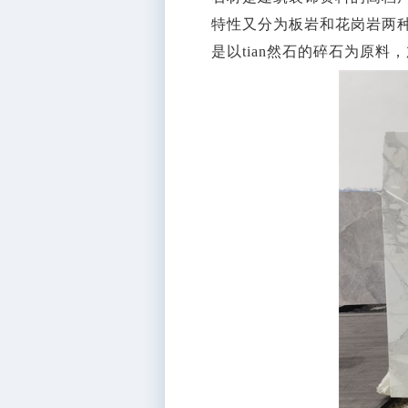
特性又分为板岩和花岗岩两
是以tian然石的碎石为原