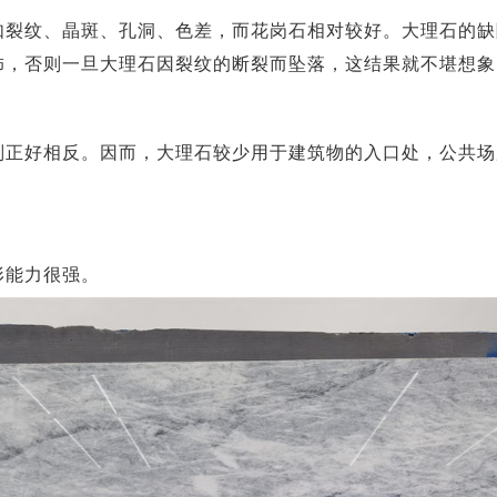
如裂纹、晶斑、孔洞、色差，而花岗石相对较好。大理石的缺
饰，否则一旦大理石因裂纹的断裂而坠落，这结果就不堪想象
则正好相反。因而，大理石较少用于建筑物的入口处，公共场
形能力很强。