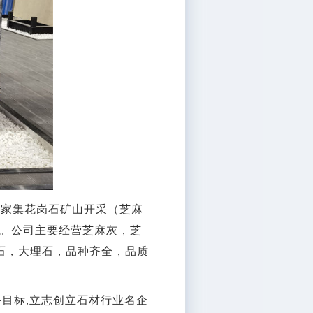
一家集花岗石矿山开采（芝麻
。公司主要经营芝麻灰，芝
石，大理石，品种齐全，品质
斗目标,立志创立石材行业名企