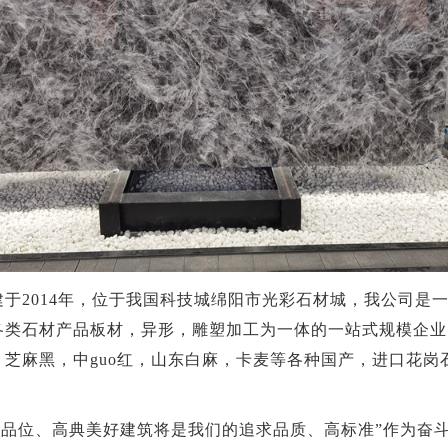
于2014年，位于我国科技城绵阳市光彩石材城，我公司是
各类石材产品板材，异形，雕塑加工为一体的一站式规模企业
芝麻黑，中guo红，山东白麻，卡麦等各种国产，进口花岗
高品位、高典美好建筑将是我们的追求品质、高标准”作为奋