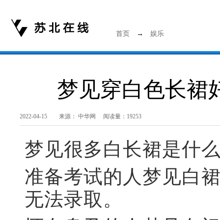
首页
→
娱乐
梦见穿白色长裙
2022-04-15 来源：
中华网
阅读量：19253
梦见很多白长裙是什
准备考试的人梦见白
无法录取。